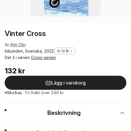
Vinter Cross
Av
Kim Olin
Inbunden, Svenska, 2022
9-12 år
Del 3 i serien
Cross-serien
132 kr
Lägg i varukorg
Skickas
.
Fri frakt över 249 kr.
Beskrivning