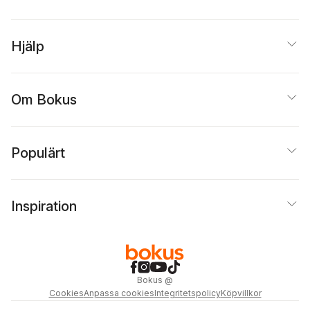
Hjälp
Om Bokus
Populärt
Inspiration
Bokus
@
Cookies
Anpassa cookies
Integritetspolicy
Köpvillkor