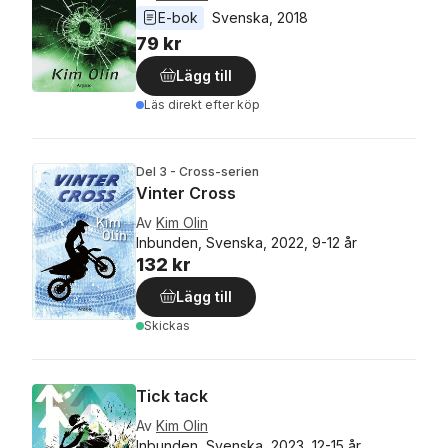
E-bok
Svenska
, 
2018
79 kr
Lägg till
Läs direkt efter köp
Del 3 - Cross-serien
Vinter Cross
Av
Kim Olin
Inbunden, Svenska, 2022, 9-12 år
132 kr
Lägg till
Skickas
Tick tack
Av
Kim Olin
Inbunden, Svenska, 2023, 12-15 år