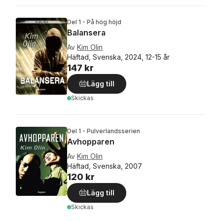
Del 1 - På hög höjd
Balansera
Av
Kim Olin
Häftad, Svenska, 2024, 12-15 år
147 kr
Lägg till
Skickas
Del 1 - Pulverlandsserien
Avhopparen
Av
Kim Olin
Häftad, Svenska, 2007
120 kr
Lägg till
Skickas