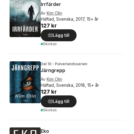
Irrfärder
Av
Kim Olin
Häftad, Svenska, 2017, 15+ år
127 kr
Lägg till
Skickas
Del 10 - Pulverlandsserien
Järngrepp
Av
Kim Olin
Häftad, Svenska, 2018, 15+ år
127 kr
Lägg till
Skickas
Eko