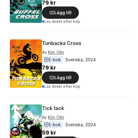
79 kr
Lägg till
Läs direkt efter köp
Tunbacka Cross
Av
Kim Olin
E-bok
Svenska
, 
2024
79 kr
Lägg till
Läs direkt efter köp
Tick tack
Av
Kim Olin
E-bok
Svenska
, 
2024
59 kr