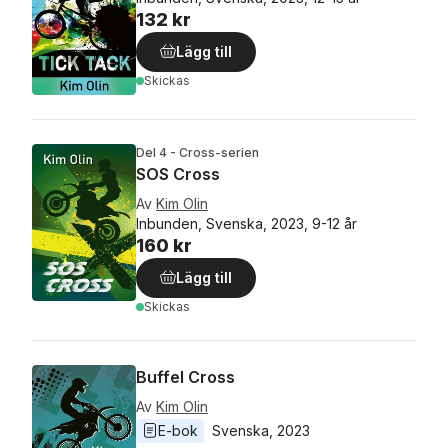
132 kr
Lägg till
Skickas
Del 4 - Cross-serien
SOS Cross
Av
Kim Olin
Inbunden, Svenska, 2023, 9-12 år
160 kr
Lägg till
Skickas
Buffel Cross
Av
Kim Olin
E-bok
Svenska
, 
2023