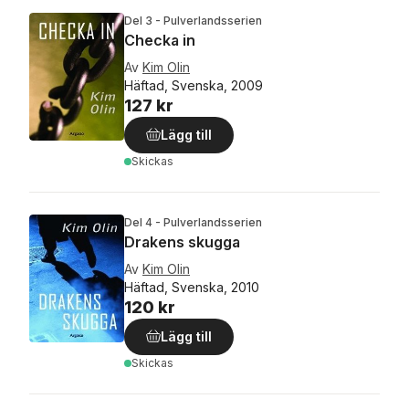
Del 3 - Pulverlandsserien
Checka in
Av
Kim Olin
Häftad, Svenska, 2009
127 kr
Lägg till
Skickas
Del 4 - Pulverlandsserien
Drakens skugga
Av
Kim Olin
Häftad, Svenska, 2010
120 kr
Lägg till
Skickas