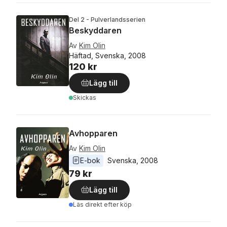
Del 2 - Pulverlandsserien
Beskyddaren
Av
Kim Olin
Häftad, Svenska, 2008
120 kr
Lägg till
Skickas
Avhopparen
Av
Kim Olin
E-bok
Svenska
, 
2008
79 kr
Lägg till
Läs direkt efter köp