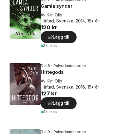
Gamla synder
Av
Kim Olin
Häftad, Svenska, 2014, 15+ år
120 kr
Lägg till
Skickas
Del 8 - Pulverlandsserien
Hittegods
Av
Kim Olin
Häftad, Svenska, 2016, 15+ år
127 kr
Lägg till
Skickas
Del 9 - Pulverlandsserien