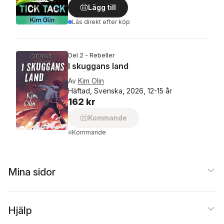
Lägg till
Läs direkt efter köp
Del 2 - Rebeller
I skuggans land
Av
Kim Olin
Häftad, Svenska, 2026, 12-15 år
162 kr
Kommande
Kommande
Mina sidor
Hjälp