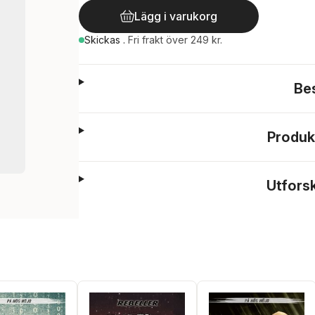
Lägg i varukorg
Skickas
.
Fri frakt över 249 kr.
Be
Produk
Utfors