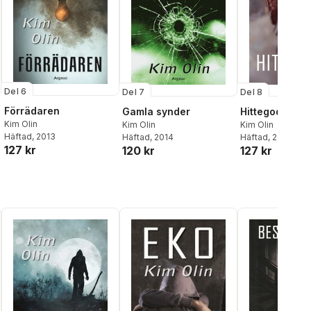
Del 6
Del 7
Del 8
Förrädaren
Gamla synder
Hittegods
Kim Olin
Kim Olin
Kim Olin
Häftad
, 2013
Häftad
, 2014
Häftad
, 2016
127 kr
120 kr
127 kr