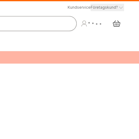
Kundservice
Företagskund?