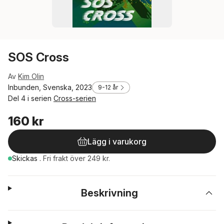
SOS Cross
Av
Kim Olin
Inbunden, Svenska, 2023
9-12 år
Del 4 i serien
Cross-serien
160 kr
Lägg i varukorg
Skickas
.
Fri frakt över 249 kr.
Beskrivning