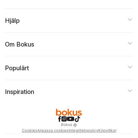
Hjälp
Om Bokus
Populärt
Inspiration
Bokus
@
Cookies
Anpassa cookies
Integritetspolicy
Köpvillkor