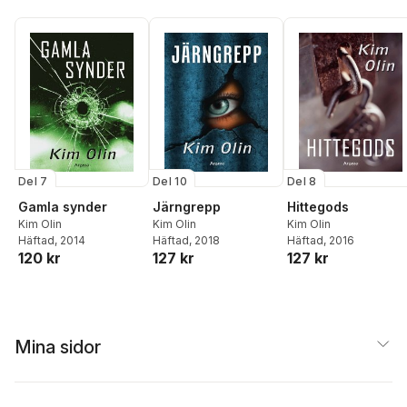
Del 7
Del 10
Del 8
Gamla synder
Järngrepp
Hittegods
Kim Olin
Kim Olin
Kim Olin
Häftad
, 2014
Häftad
, 2018
Häftad
, 2016
120 kr
127 kr
127 kr
Mina sidor