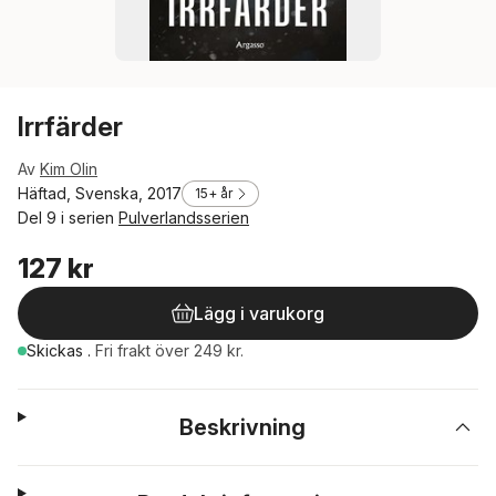
Irrfärder
Av
Kim Olin
Häftad, Svenska, 2017
15+ år
Del 9 i serien
Pulverlandsserien
127 kr
Lägg i varukorg
Skickas
.
Fri frakt över 249 kr.
Beskrivning