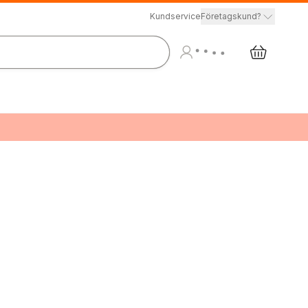
Kundservice
Företagskund?