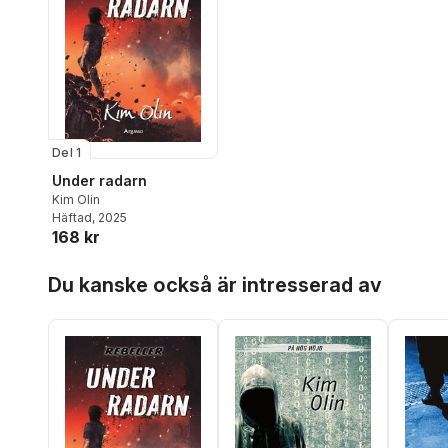
Del 1
Under radarn
Kim Olin
Häftad
, 2025
168 kr
Hoppa över listan
Du kanske också är intresserad av