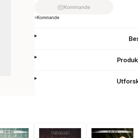
Kommande
Kommande
Be
Produk
Utfors