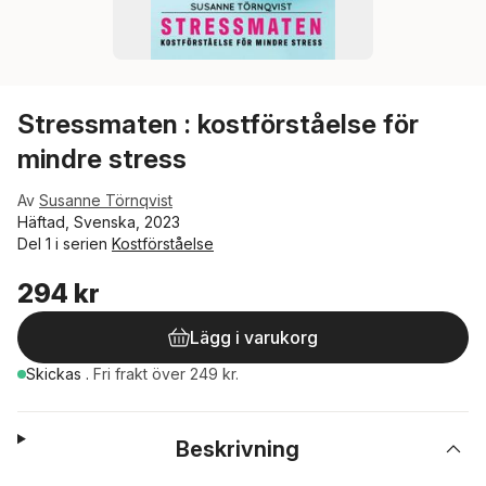
Stressmaten : kostförståelse för
mindre stress
Av
Susanne Törnqvist
Häftad, Svenska, 2023
Del 1 i serien
Kostförståelse
294 kr
Lägg i varukorg
Skickas
.
Fri frakt över 249 kr.
Beskrivning