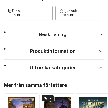
E-bok
Ljudbok
79 kr
169 kr
Beskrivning
Produktinformation
Utforska kategorier
Hoppa över listan
Mer från samma författare
Nyhet