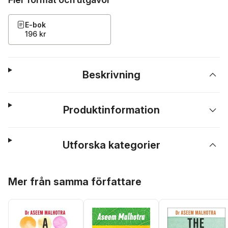
E-bok
196 kr
Beskrivning
Produktinformation
Utforska kategorier
Hoppa över listan
Mer från samma författare