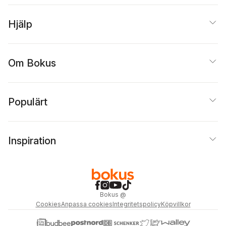
Hjälp
Om Bokus
Populärt
Inspiration
Bokus
@
Cookies
Anpassa cookies
Integritetspolicy
Köpvillkor