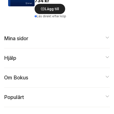
734 kr
Lägg till
Läs direkt efter köp
Mina sidor
Hjälp
Om Bokus
Populärt