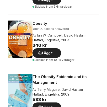
Skickas
inom 5-8 vardagar
Obesity
Your Questions Answered
Av
Ian W. Campbell
,
David Haslam
Häftad, Engelska, 2004
340 kr
Lägg till
Skickas
inom 10-15 vardagar
The Obesity Epidemic and its
Management
Av
Terry Maguire
,
David Haslam
Häftad, Engelska, 2009
588 kr