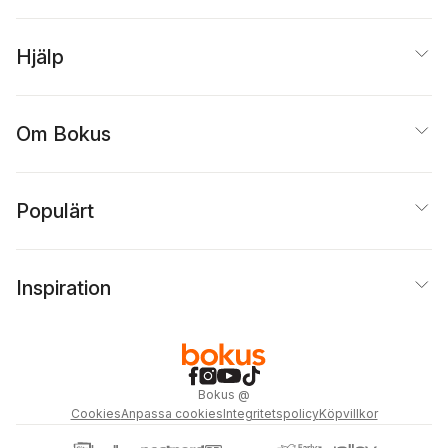
Hjälp
Om Bokus
Populärt
Inspiration
Bokus
@
Cookies
Anpassa cookies
Integritetspolicy
Köpvillkor