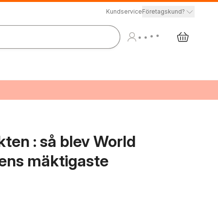
Kundservice
Företagskund?
ten : så blev World
ens mäktigaste