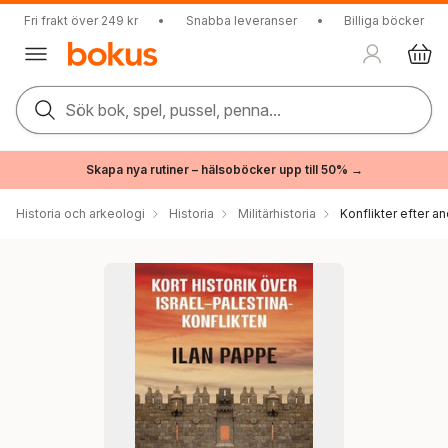
Fri frakt över 249 kr
•
Snabba leveranser
•
Billiga böcker
Sök bok, spel, pussel, penna...
Skapa nya rutiner – hälsoböcker upp till 50% →
Historia och arkeologi
Historia
Militärhistoria
Konflikter efter an