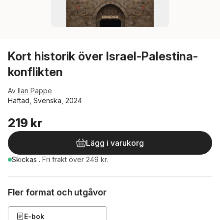
Kort historik över Israel-Palestina-
konflikten
Av
Ilan Pappe
Häftad, Svenska, 2024
219 kr
Lägg i varukorg
Skickas
.
Fri frakt över 249 kr.
Fler format och utgåvor
E-bok