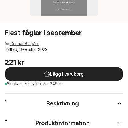
Flest fåglar i september
Av
Gunnar Balgård
Häftad, Svenska, 2022
221 kr
Lägg i varukorg
Skickas
.
Fri frakt över 249 kr.
Beskrivning
Produktinformation