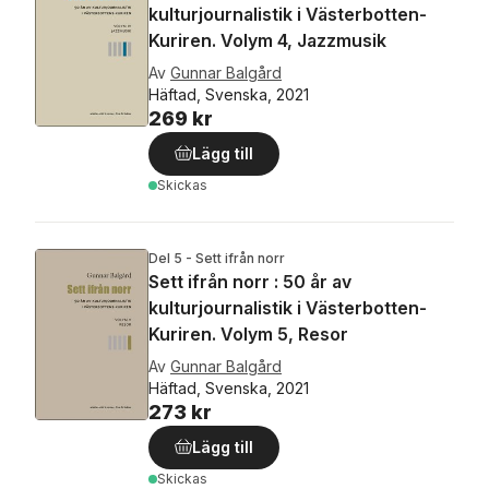
kulturjournalistik i Västerbotten-
Kuriren. Volym 4, Jazzmusik
Av
Gunnar Balgård
Häftad, Svenska, 2021
269 kr
Lägg till
Skickas
Del 5 - Sett ifrån norr
Sett ifrån norr : 50 år av
kulturjournalistik i Västerbotten-
Kuriren. Volym 5, Resor
Av
Gunnar Balgård
Häftad, Svenska, 2021
273 kr
Lägg till
Skickas