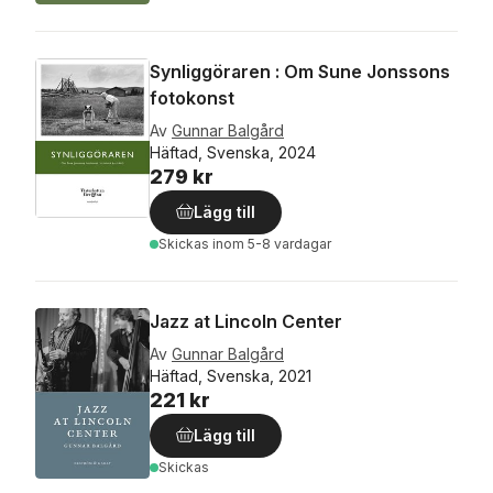
Synliggöraren : Om Sune Jonssons
fotokonst
Av
Gunnar Balgård
Häftad, Svenska, 2024
279 kr
Lägg till
Skickas
inom 5-8 vardagar
Jazz at Lincoln Center
Av
Gunnar Balgård
Häftad, Svenska, 2021
221 kr
Lägg till
Skickas