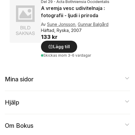
Del 29 - Acta Bothniensia Occidentalis
A vremja vesc udivitelnaja :
fotografii - ljudi i priroda
Av
Sune Jonsson
,
Gunnar Balgård
Häftad, Ryska, 2007
133 kr
Lägg till
Skickas
inom 3-6 vardagar
Mina sidor
Hjälp
Om Bokus