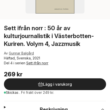
Sett ifrån norr : 50 år av
kulturjournalistik i Västerbotten-
Kuriren. Volym 4, Jazzmusik
Av
Gunnar Balgård
Häftad, Svenska, 2021
Del 4 i serien
Sett ifrån norr
269 kr
Lägg i varukorg
Skickas
.
Fri frakt över 249 kr.
Beskrivning