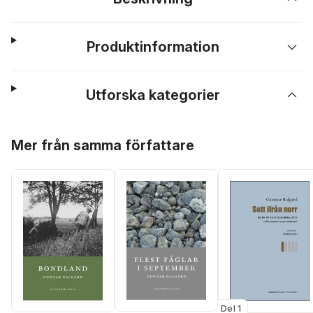
Produktinformation
Utforska kategorier
Hoppa över listan
Mer från samma författare
Del 1