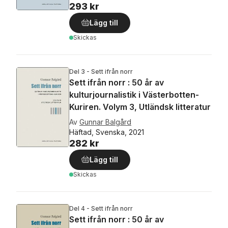
293 kr
Lägg till
Skickas
Del 3 - Sett ifrån norr
Sett ifrån norr : 50 år av
kulturjournalistik i Västerbotten-
Kuriren. Volym 3, Utländsk litteratur
Av
Gunnar Balgård
Häftad, Svenska, 2021
282 kr
Lägg till
Skickas
Del 4 - Sett ifrån norr
Sett ifrån norr : 50 år av