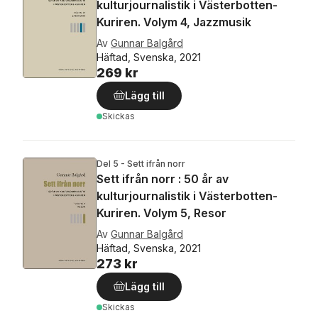
kulturjournalistik i Västerbotten-
Kuriren. Volym 4, Jazzmusik
Av
Gunnar Balgård
Häftad, Svenska, 2021
269 kr
Lägg till
Skickas
Del 5 - Sett ifrån norr
Sett ifrån norr : 50 år av
kulturjournalistik i Västerbotten-
Kuriren. Volym 5, Resor
Av
Gunnar Balgård
Häftad, Svenska, 2021
273 kr
Lägg till
Skickas