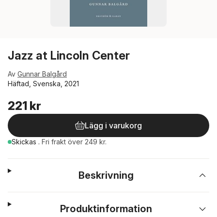
Jazz at Lincoln Center
Av
Gunnar Balgård
Häftad, Svenska, 2021
221 kr
Lägg i varukorg
Skickas
.
Fri frakt över 249 kr.
Beskrivning
Produktinformation