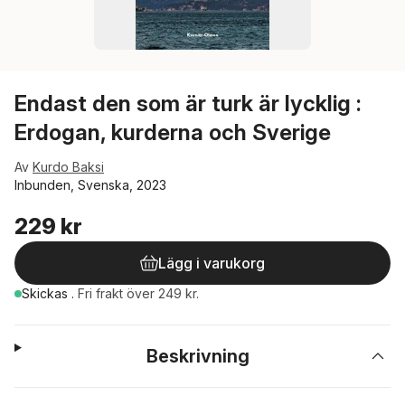
Endast den som är turk är lycklig :
Erdogan, kurderna och Sverige
Av
Kurdo Baksi
Inbunden, Svenska, 2023
229 kr
Lägg i varukorg
Skickas
.
Fri frakt över 249 kr.
Beskrivning