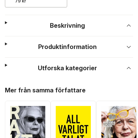
79 kr
Beskrivning
Produktinformation
Utforska kategorier
Hoppa över listan
Mer från samma författare