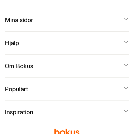
Mina sidor
Hjälp
Om Bokus
Populärt
Inspiration