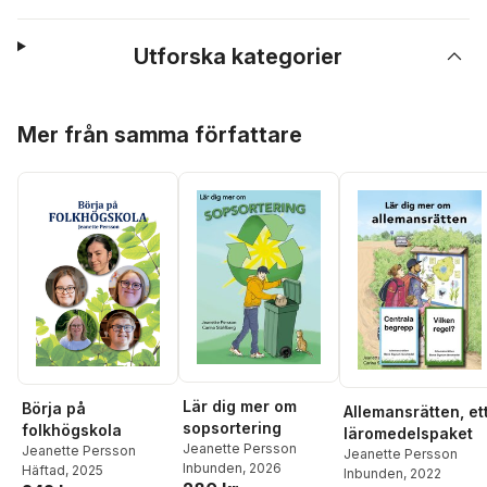
Utforska kategorier
Hoppa över listan
Mer från samma författare
Lär dig mer om
Börja på
Allemansrätten, et
sopsortering
folkhögskola
läromedelspaket
Jeanette Persson
Jeanette Persson
Jeanette Persson
Inbunden
, 2026
Häftad
, 2025
Inbunden
, 2022