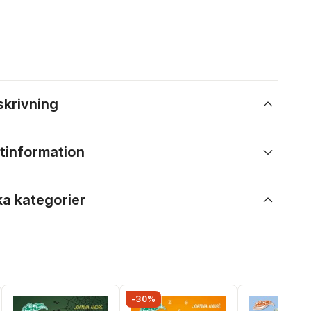
skrivning
tinformation
ka kategorier
-30%