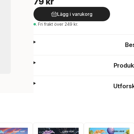
79 kr
Lägg i varukorg
.
Fri frakt över 249 kr.
Be
Produk
Utfors