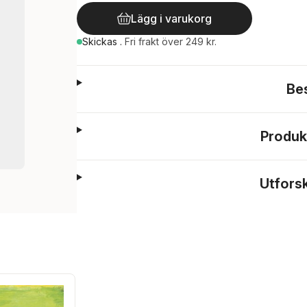
Lägg i varukorg
Skickas
.
Fri frakt över 249 kr.
Be
Produk
Utfors