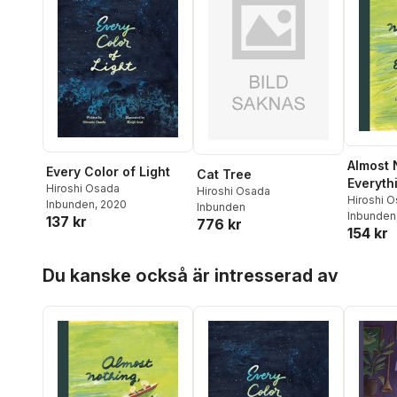
Almost 
Every Color of Light
Cat Tree
Everyth
Hiroshi Osada
Hiroshi Osada
Hiroshi 
Inbunden
, 2020
Inbunden
Inbunden
137 kr
776 kr
154 kr
Hoppa över listan
Du kanske också är intresserad av