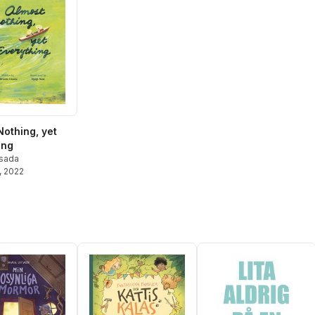
Nothing, yet
ing
Osada
, 2022