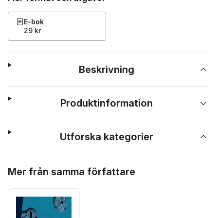
E-bok
29 kr
Beskrivning
Produktinformation
Utforska kategorier
Hoppa över listan
Mer från samma författare