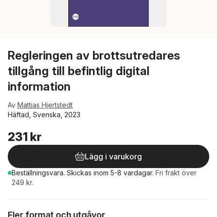
Regleringen av brottsutredares
tillgång till befintlig digital
information
Av
Mattias Hjertstedt
Häftad, Svenska, 2023
231 kr
Lägg i varukorg
Beställningsvara.
Skickas
inom 5-8 vardagar
.
Fri frakt över
249 kr.
Fler format och utgåvor