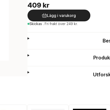
409 kr
Lägg i varukorg
Skickas
.
Fri frakt över 249 kr.
Be
Produk
Utfors