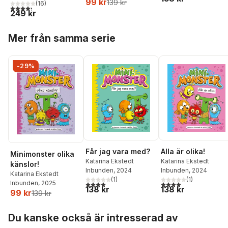
99 kr
139 kr
(
16
)
4,3
utav 5 stjärnor. Totalt antal röster:
249 kr
Hoppa över listan
Mer från samma serie
-29%
Alla är olika!
Får jag vara med?
Minimonster olika
Katarina Ekstedt
Katarina Ekstedt
känslor!
Inbunden
, 2024
Inbunden
, 2024
Katarina Ekstedt
(
1
)
(
1
)
Inbunden
, 2025
4,0
utav 5 stjärnor. Tota
4,0
utav 5 stjärnor. Totalt antal röster:
138 kr
138 kr
99 kr
139 kr
Hoppa över listan
Du kanske också är intresserad av