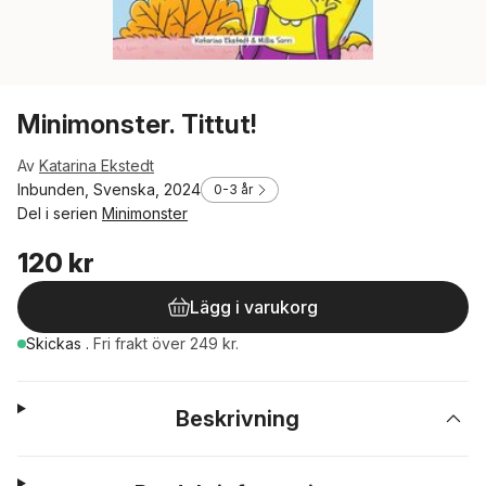
Minimonster. Tittut!
Av
Katarina Ekstedt
Inbunden, Svenska, 2024
0-3 år
Del i serien
Minimonster
120 kr
Lägg i varukorg
Skickas
.
Fri frakt över 249 kr.
Beskrivning