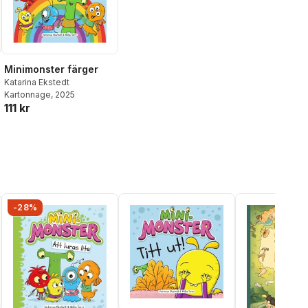
Minimonster färger
Katarina Ekstedt
Kartonnage
, 2025
111 kr
-28%