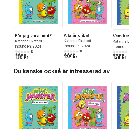
Alla är olika!
Får jag vara med?
Vem be
Katarina Ekstedt
Katarina Ekstedt
Katarina 
Inbunden
, 2024
Inbunden
, 2024
Inbunden
(
1
)
(
1
)
(
4,0
utav 5 stjärnor. Totalt antal röster:
4,0
utav 5 stjärnor. Totalt antal röster:
4,0
utav 5 
138 kr
138 kr
138 kr
Hoppa över listan
Du kanske också är intresserad av