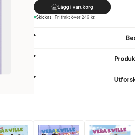
Lägg i varukorg
Skickas
.
Fri frakt över 249 kr.
Be
Produk
Utfors