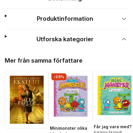
Produktinformation
Utforska kategorier
Hoppa över listan
Mer från samma författare
-29%
Får jag vara med?
Minimonster olika
Katarina Ekstedt