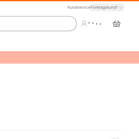
Kundservice
Företagskund?