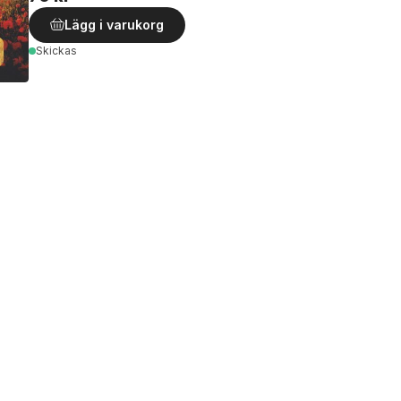
Lägg i varukorg
Skickas