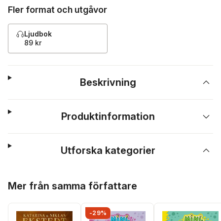
Fler format och utgåvor
Ljudbok
89 kr
Beskrivning
Produktinformation
Utforska kategorier
Hoppa över listan
Mer från samma författare
-29%