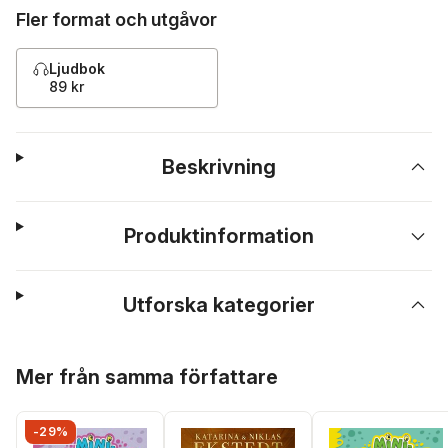
Fler format och utgåvor
Ljudbok
89 kr
Beskrivning
Produktinformation
Utforska kategorier
Hoppa över listan
Mer från samma författare
-29%