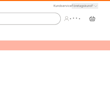
Kundservice
Företagskund?