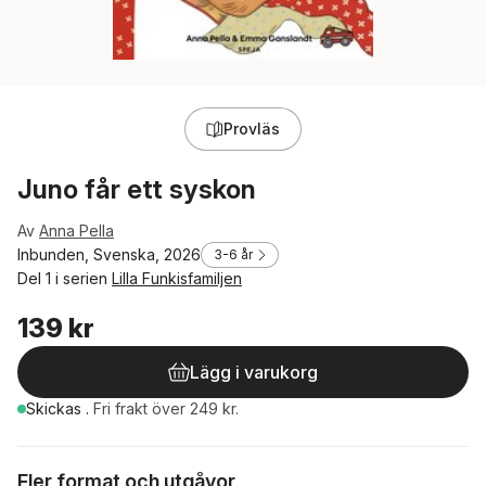
Provläs
Juno får ett syskon
Av
Anna Pella
Inbunden, Svenska, 2026
3-6 år
Del 1 i serien
Lilla Funkisfamiljen
139 kr
Lägg i varukorg
Skickas
.
Fri frakt över 249 kr.
Fler format och utgåvor