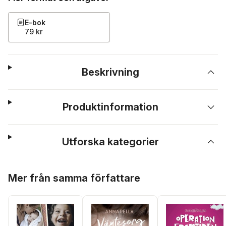
E-bok
79 kr
Beskrivning
Produktinformation
Utforska kategorier
Hoppa över listan
Mer från samma författare