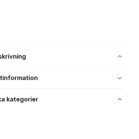
skrivning
tinformation
ka kategorier