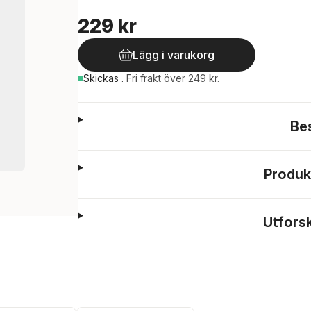
229 kr
Lägg i varukorg
Skickas
.
Fri frakt över 249 kr.
Be
Produk
Utfors