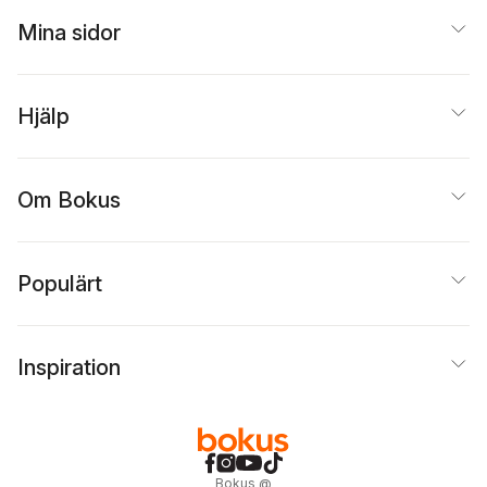
Mina sidor
Hjälp
Om Bokus
Populärt
Inspiration
Bokus
@