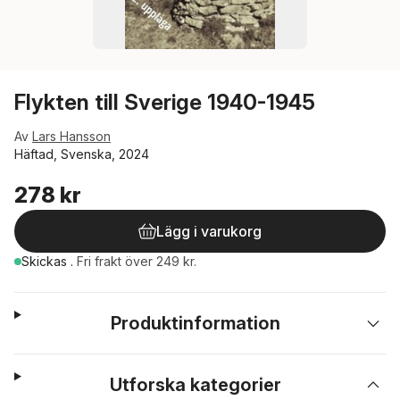
Flykten till Sverige 1940-1945
Av
Lars Hansson
Häftad, Svenska, 2024
278 kr
Lägg i varukorg
Skickas
.
Fri frakt över 249 kr.
Produktinformation
Utforska kategorier