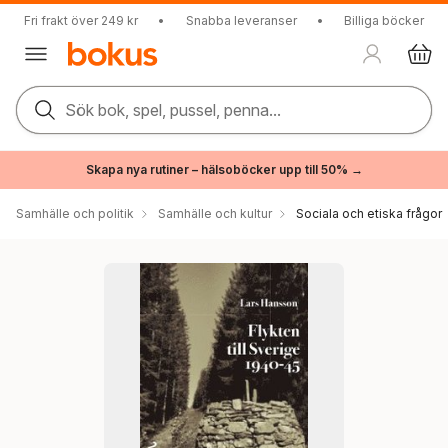
Fri frakt över 249 kr
•
Snabba leveranser
•
Billiga böcker
Sök bok, spel, pussel, penna...
Skapa nya rutiner – hälsoböcker upp till 50% →
Samhälle och politik
Samhälle och kultur
Sociala och etiska frågor