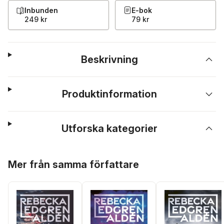
Inbunden
E-bok
249 kr
79 kr
Beskrivning
Produktinformation
Utforska kategorier
Hoppa över listan
Mer från samma författare