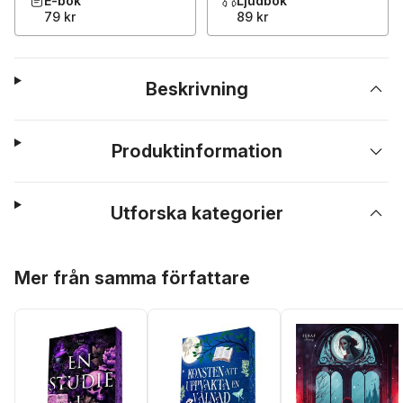
E-bok
Ljudbok
79 kr
89 kr
Beskrivning
Produktinformation
Utforska kategorier
Hoppa över listan
Mer från samma författare