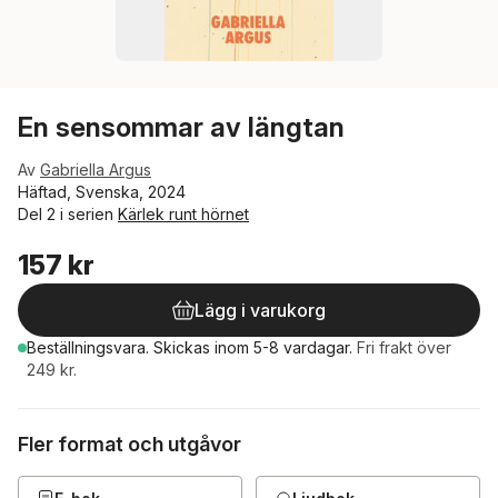
En sensommar av längtan
Av
Gabriella Argus
Häftad, Svenska, 2024
Del 2 i serien
Kärlek runt hörnet
157 kr
Lägg i varukorg
Beställningsvara.
Skickas
inom 5-8 vardagar
.
Fri frakt över
249 kr.
Fler format och utgåvor