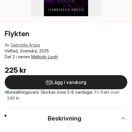
Flykten
Av
Gabriella Argus
Häftad, Svenska, 2025
Del 2 i serien
Mellody Looh
225 kr
Lägg i varukorg
Beställningsvara.
Skickas
inom 5-8 vardagar
.
Fri frakt över
249 kr.
Beskrivning