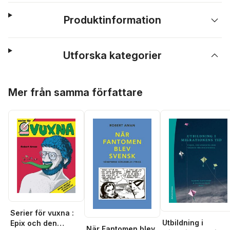
Produktinformation
Utforska kategorier
Hoppa över listan
Mer från samma författare
Serier för vuxna :
Utbildning i
Epix och den
När Fantomen blev