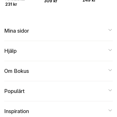
249 kr
309 kr
231 kr
Mina sidor
Hjälp
Om Bokus
Populärt
Inspiration