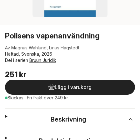
Polisens vapenanvändning
Av
Magnus Wahlund
,
Linus Hagstedt
Häftad, Svenska, 2026
Del i serien
Bruun Juridik
251 kr
Lägg i varukorg
Skickas
.
Fri frakt över 249 kr.
Beskrivning