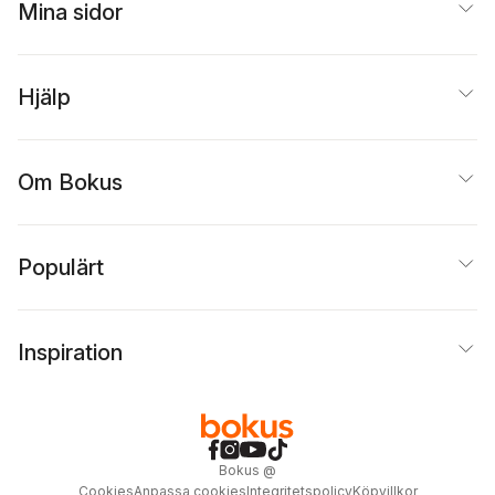
Mina sidor
Hjälp
Om Bokus
Populärt
Inspiration
Bokus
@
Cookies
Anpassa cookies
Integritetspolicy
Köpvillkor