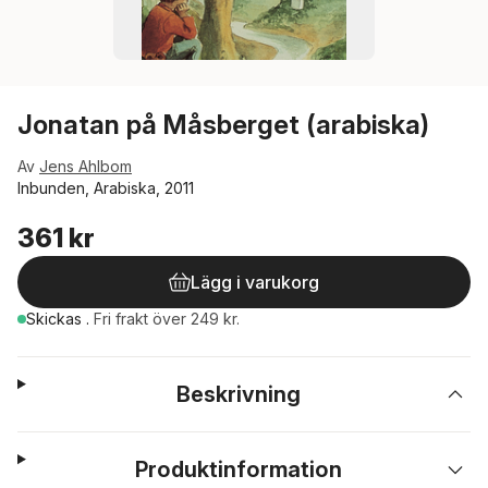
Jonatan på Måsberget (arabiska)
Av
Jens Ahlbom
Inbunden, Arabiska, 2011
361 kr
Lägg i varukorg
Skickas
.
Fri frakt över 249 kr.
Beskrivning
Produktinformation