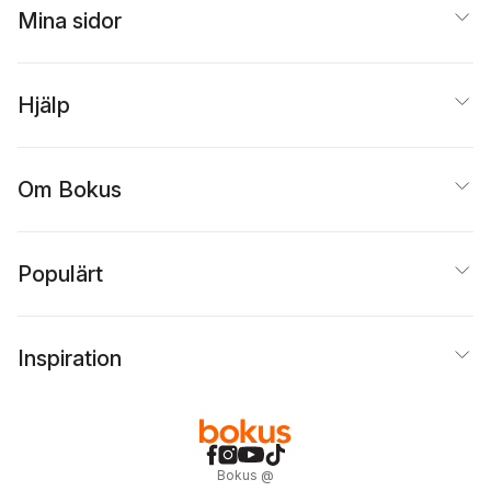
Mina sidor
Hjälp
Om Bokus
Populärt
Inspiration
Bokus
@