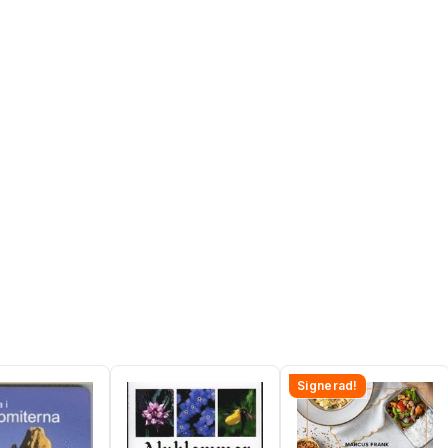
Signerad!