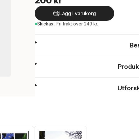
200 kr
Lägg i varukorg
Skickas
.
Fri frakt över 249 kr.
Be
Produk
Utfors