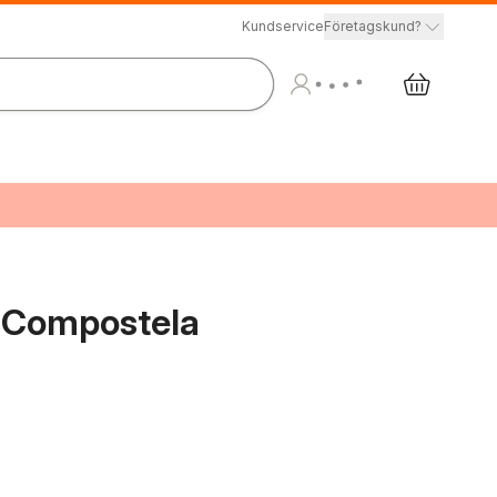
Kundservice
Företagskund?
e Compostela