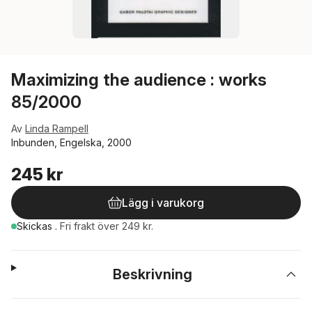
Maximizing the audience : works
85/2000
Av
Linda Rampell
Inbunden, Engelska, 2000
245 kr
Lägg i varukorg
Skickas
.
Fri frakt över 249 kr.
Beskrivning