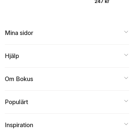
247 kr
Mina sidor
Hjälp
Om Bokus
Populärt
Inspiration