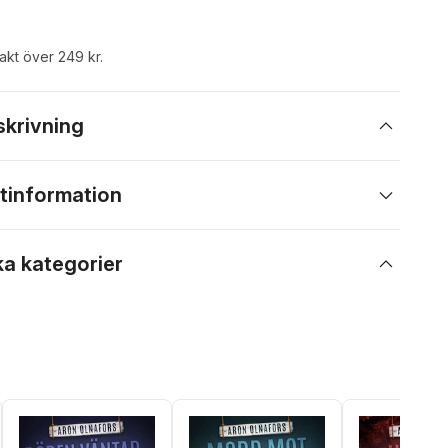
rakt över 249 kr.
skrivning
tinformation
ka kategorier