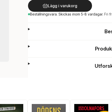
Lägg i varukorg
Beställningsvara.
Skickas
inom 5-8 vardagar
.
Fri f
Be
Produk
Utfors