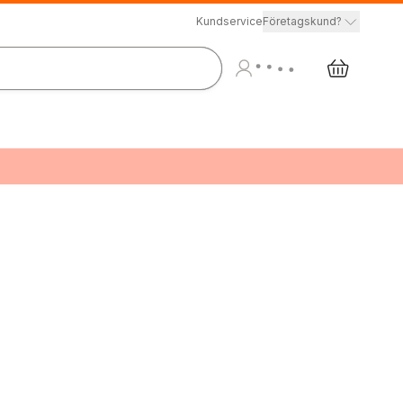
Kundservice
Företagskund?