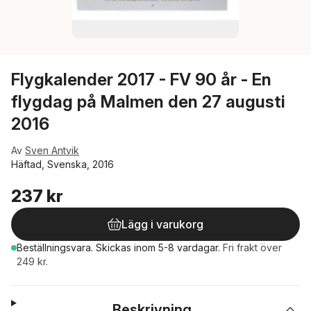
Flygkalender 2017 - FV 90 år - En
flygdag på Malmen den 27 augusti
2016
Av
Sven Antvik
Häftad, Svenska, 2016
237 kr
Lägg i varukorg
Beställningsvara.
Skickas
inom 5-8 vardagar
.
Fri frakt över
249 kr.
Beskrivning