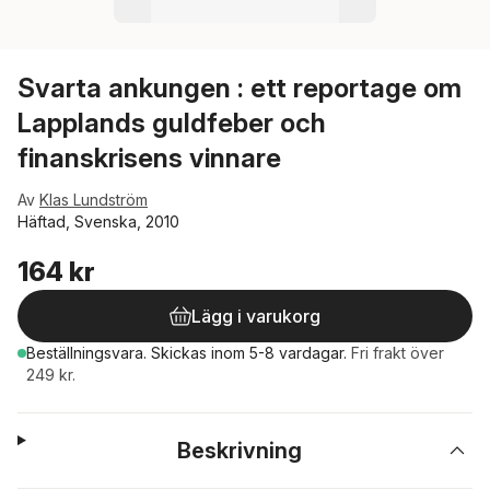
Svarta ankungen : ett reportage om
Lapplands guldfeber och
finanskrisens vinnare
Av
Klas Lundström
Häftad, Svenska, 2010
164 kr
Lägg i varukorg
Beställningsvara.
Skickas
inom 5-8 vardagar
.
Fri frakt över
249 kr.
Beskrivning