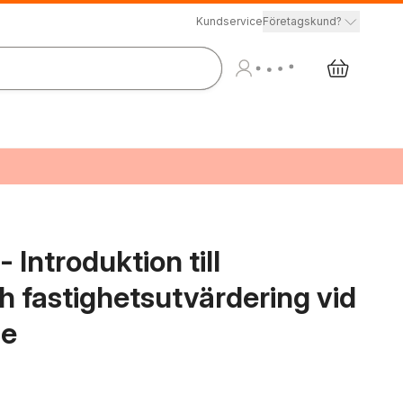
Kundservice
Företagskund?
 Introduktion till
 fastighetsutvärdering vid
de