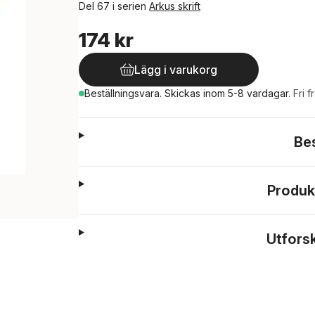
Del 67 i serien
Arkus skrift
174 kr
Lägg i varukorg
Beställningsvara.
Skickas
inom 5-8 vardagar
.
Fri f
Be
Produk
Utfors