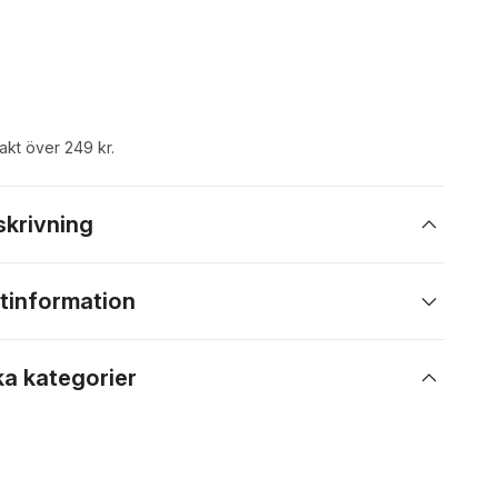
rakt över 249 kr.
skrivning
tinformation
ka kategorier