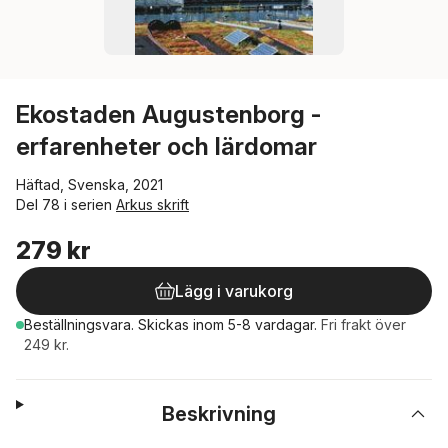
Ekostaden Augustenborg -
erfarenheter och lärdomar
Häftad, Svenska, 2021
Del 78 i serien
Arkus skrift
279 kr
Lägg i varukorg
Beställningsvara.
Skickas
inom 5-8 vardagar
.
Fri frakt över
249 kr.
Beskrivning